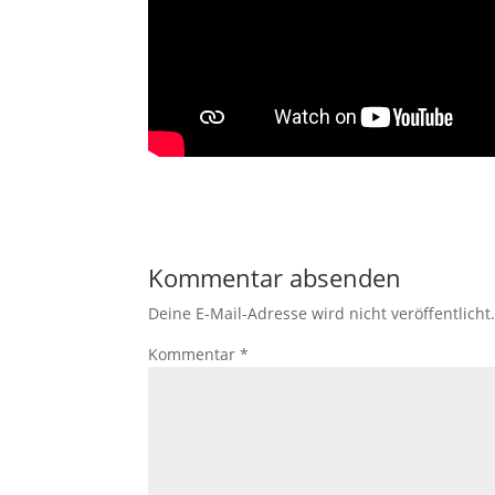
Kommentar absenden
Deine E-Mail-Adresse wird nicht veröffentlicht
Kommentar
*