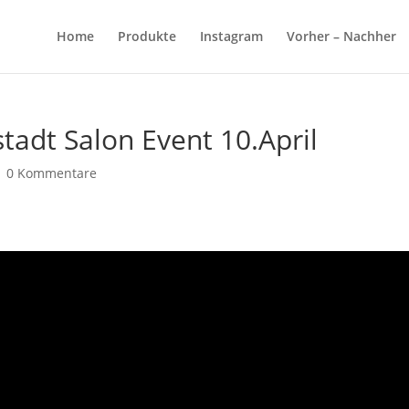
Home
Produkte
Instagram
Vorher – Nachher
tadt Salon Event 10.April
|
0 Kommentare