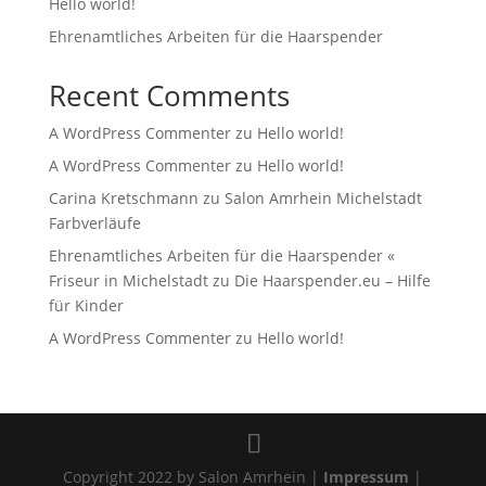
Hello world!
Ehrenamtliches Arbeiten für die Haarspender
Recent Comments
A WordPress Commenter
zu
Hello world!
A WordPress Commenter
zu
Hello world!
Carina Kretschmann
zu
Salon Amrhein Michelstadt
Farbverläufe
Ehrenamtliches Arbeiten für die Haarspender «
Friseur in Michelstadt
zu
Die Haarspender.eu – Hilfe
für Kinder
A WordPress Commenter
zu
Hello world!
Copyright 2022 by Salon Amrhein |
Impressum
|